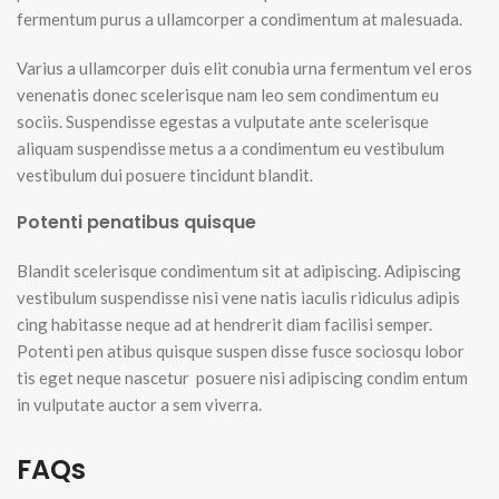
fermentum purus a ullamcorper a condimentum at malesuada.
Varius a ullamcorper duis elit conubia urna fermentum vel eros
venenatis donec scelerisque nam leo sem condimentum eu
sociis. Suspendisse egestas a vulputate ante scelerisque
aliquam suspendisse metus a a condimentum eu vestibulum
vestibulum dui posuere tincidunt blandit.
Potenti penatibus quisque
Blandit scelerisque condimentum sit at adipiscing. Adipiscing
vestibulum suspendisse nisi vene natis iaculis ridiculus adipis
cing habitasse neque ad at hendrerit diam facilisi semper.
Potenti pen atibus quisque suspen disse fusce sociosqu lobor
tis eget neque nascetur posuere nisi adipiscing condim entum
in vulputate auctor a sem viverra.
FAQs