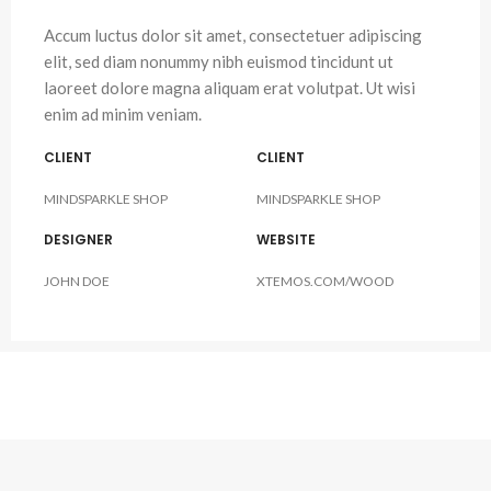
Accum luctus dolor sit amet, consectetuer adipiscing
elit, sed diam nonummy nibh euismod tincidunt ut
laoreet dolore magna aliquam erat volutpat. Ut wisi
enim ad minim veniam.
CLIENT
CLIENT
MINDSPARKLE SHOP
MINDSPARKLE SHOP
DESIGNER
WEBSITE
JOHN DOE
XTEMOS.COM/WOOD