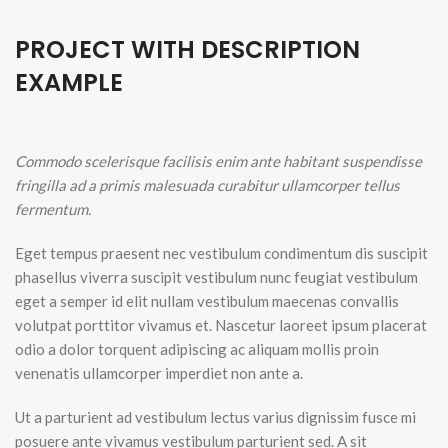
PROJECT WITH DESCRIPTION
EXAMPLE
Commodo scelerisque facilisis enim ante habitant suspendisse
fringilla ad a primis malesuada curabitur ullamcorper tellus
fermentum.
Eget tempus praesent nec vestibulum condimentum dis suscipit
phasellus viverra suscipit vestibulum nunc feugiat vestibulum
eget a semper id elit nullam vestibulum maecenas convallis
volutpat porttitor vivamus et. Nascetur laoreet ipsum placerat
odio a dolor torquent adipiscing ac aliquam mollis proin
venenatis ullamcorper imperdiet non ante a.
Ut a parturient ad vestibulum lectus varius dignissim fusce mi
posuere ante vivamus vestibulum parturient sed. A sit