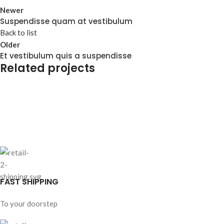
Newer
Suspendisse quam at vestibulum
Back to list
Older
Et vestibulum quis a suspendisse
Related projects
Furniture
A lacus bibendum pulvinar
FAST SHIPPING
To your doorstep